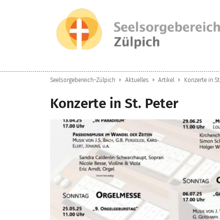
Zum Inhalt springen
Seelsorgebereich-Zülpich
Aktuelles
Artikel
Konzerte in St
Konzerte in St. Peter