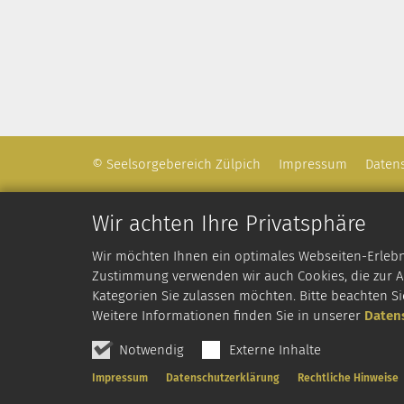
© Seelsorgebereich Zülpich
Impressum
Daten
Wir achten Ihre Privatsphäre
Wir möchten Ihnen ein optimales Webseiten-Erlebnis
Zustimmung verwenden wir auch Cookies, die zur An
Kategorien Sie zulassen möchten. Bitte beachten Si
Weitere Informationen finden Sie in unserer
Daten
Notwendig
Externe Inhalte
Impressum
Datenschutzerklärung
Rechtliche Hinweise