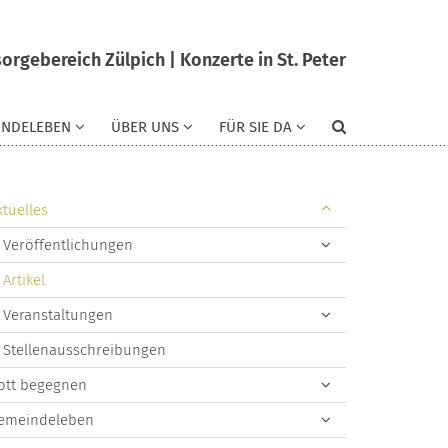
orgebereich Zülpich | Konzerte in St. Peter
INDELEBEN
ÜBER UNS
FÜR SIE DA
ktuelles
Veröffentlichungen
Artikel
Veranstaltungen
Stellenausschreibungen
ott begegnen
emeindeleben