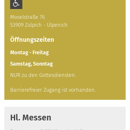
Moselstraße 76
53909
Zülpich - Ülpenich
Öffnungszeiten
Montag
-
Freitag
Samstag
,
Sonntag
NUR zu den Gottesdiensten.
Barrierefreier Zugang ist vorhanden.
Hl. Messen