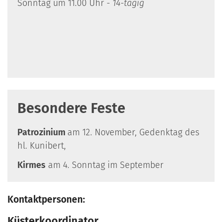
Sonntag um 11.00 Uhr -
14-tägig
Besondere Feste
Patrozinium
am 12. November, Gedenktag des
hl. Kunibert,
Kirmes
am 4. Sonntag im September
Kontaktpersonen:
Küsterkoordinator