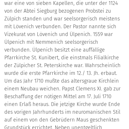
war eine von sieben Kapellen, die unter der 1124
von der Abtei Siegburg bezogenen Probstei zu
Zülpich standen und war seelsorgerisch meistens
mit Lövenich verbunden. Der Pastor nannte sich
Vizekurat von Lövenich und Ülpenich. 1559 war
Ülpenich mit Nemmenich seelsorgerisch
verbunden. Ülpenich besitzt eine auffällige
Pfarrkirche St. Kunibert, die einstmals Filialkirche
der Zülpicher St. Peterskirche war. Wahrscheinlich
wurde die erste Pfarrkirche im 12./ 13. Jh. erbaut.
Um das Jahr 1710 mußte das altersgraue Kirchlein
einem Neubau weichen. Papst Clemens XI. gab zur
Beschaffung der nötigen Mittel am 17. Juli 1710
einen Erlaß heraus. Die jetzige Kirche wurde Ende
des vorigen Jahrhunderts im neuromanischen Stil
auf einem von den Gebrüdern Maus geschenkten
Grundstück errichtet. Neben unentgeltlich