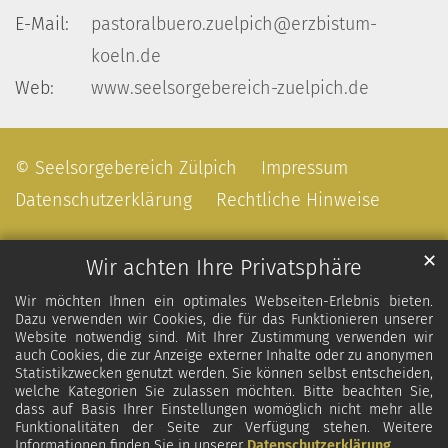
E-Mail:
pastoralbuero.zuelpich@erzbistum-
koeln.de
Web:
www.seelsorgebereich-zuelpich.de
© Seelsorgebereich Zülpich
Impressum
Datenschutzerklärung
Rechtliche Hinweise
✕
Wir achten Ihre Privatsphäre
Wir möchten Ihnen ein optimales Webseiten-Erlebnis bieten.
Dazu verwenden wir Cookies, die für das Funktionieren unserer
Website notwendig sind. Mit Ihrer Zustimmung verwenden wir
auch Cookies, die zur Anzeige externer Inhalte oder zu anonymen
Statistikzwecken genutzt werden. Sie können selbst entscheiden,
welche Kategorien Sie zulassen möchten. Bitte beachten Sie,
dass auf Basis Ihrer Einstellungen womöglich nicht mehr alle
Funktionalitäten der Seite zur Verfügung stehen. Weitere
Informationen finden Sie in unserer
Datenschutzerklärung
.