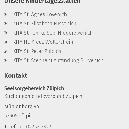
Unsere Kindertagesstätten
KITA St. Agnes Lövenich
KITA St. Elisabeth Füssenich
KITA St. Joh. u. Seb. Niederelvenich
KITA Hl. Kreuz Wollersheim
KITA St. Peter Zülpich
KITA St. Stephani Auffindung Bürvenich
Kontakt
Seelsorgebereich Zülpich
Kirchengemeindeverband Zülpich
Mühlenberg 9a
53909
Zülpich
Telefon:
02252 2322