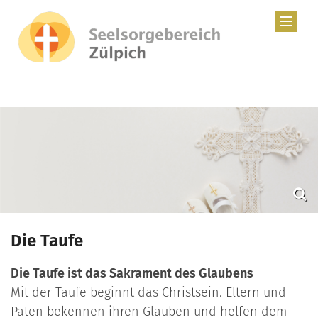
Zum Inhalt springen
Die Taufe
Die Taufe ist das Sakrament des Glaubens
Mit der Taufe beginnt das Christsein. Eltern und
Paten bekennen ihren Glauben und helfen dem