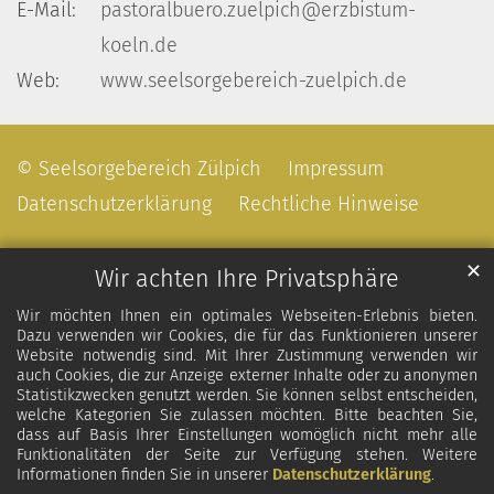
E-Mail:
pastoralbuero.zuelpich@erzbistum-
koeln.de
Web:
www.seelsorgebereich-zuelpich.de
© Seelsorgebereich Zülpich
Impressum
Datenschutzerklärung
Rechtliche Hinweise
✕
Wir achten Ihre Privatsphäre
Wir möchten Ihnen ein optimales Webseiten-Erlebnis bieten.
Dazu verwenden wir Cookies, die für das Funktionieren unserer
Website notwendig sind. Mit Ihrer Zustimmung verwenden wir
auch Cookies, die zur Anzeige externer Inhalte oder zu anonymen
Statistikzwecken genutzt werden. Sie können selbst entscheiden,
welche Kategorien Sie zulassen möchten. Bitte beachten Sie,
dass auf Basis Ihrer Einstellungen womöglich nicht mehr alle
Funktionalitäten der Seite zur Verfügung stehen. Weitere
Informationen finden Sie in unserer
Datenschutzerklärung
.