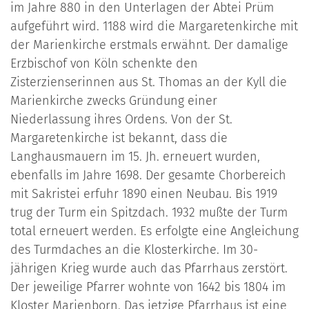
im Jahre 880 in den Unterlagen der Abtei Prüm
aufgeführt wird. 1188 wird die Margaretenkirche mit
der Marienkirche erstmals erwähnt. Der damalige
Erzbischof von Köln schenkte den
Zisterzienserinnen aus St. Thomas an der Kyll die
Marienkirche zwecks Gründung einer
Niederlassung ihres Ordens. Von der St.
Margaretenkirche ist bekannt, dass die
Langhausmauern im 15. Jh. erneuert wurden,
ebenfalls im Jahre 1698. Der gesamte Chorbereich
mit Sakristei erfuhr 1890 einen Neubau. Bis 1919
trug der Turm ein Spitzdach. 1932 mußte der Turm
total erneuert werden. Es erfolgte eine Angleichung
des Turmdaches an die Klosterkirche. Im 30-
jährigen Krieg wurde auch das Pfarrhaus zerstört.
Der jeweilige Pfarrer wohnte von 1642 bis 1804 im
Kloster Marienborn. Das jetzige Pfarrhaus ist eine