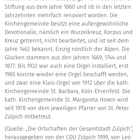
Stiftung aus dem Jahre 1860 und ist in den letzten
Jahrzehnten mehrfach renoviert worden. Die
Kirchengemeinde besitzt eine außergewöhnliche
Devotionalie, nämlich ein Wurzelkreuz, Korpus und
Kreuz getrennt, nicht bearbeitet, und ist seit dem
Jahre 1462 bekannt. Einzig nördlich der Alpen. Die
Glocken stammen aus den Jahren 1669, 1744 und
1877. Bis 1932 war auch eine Orgel installiert, erst
1965 konnte wieder eine Orgel beschafft werden,
und zwar eine Klais-Orgel von 1912 über die kath.
Kirchengemeinde St. Barbara, Köln-Ehrenfeld. Die
kath. Kirchengemeinde St. Margareta Hoven wird
seit 1978 von dem jeweiligen Pfarrer von St. Peter
Zülpich mitbetreut.
(Quelle: „Die Ortschaften der Gesamtstadt Zülpich“,
herausgegeben von der CDU Zülpich 1999, von Leo