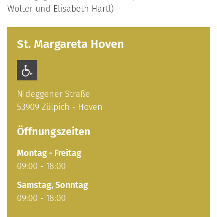
Wolter und Elisabeth Hartl)
St. Margareta Hoven
Nideggener Straße
53909
Zülpich - Hoven
Öffnungszeiten
Montag
-
Freitag
09:00
-
18:00
Samstag
,
Sonntag
09:00
-
18:00