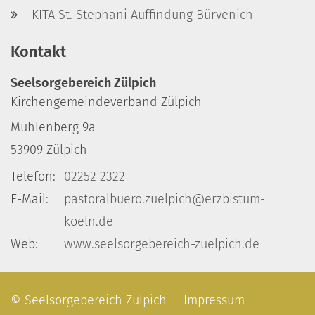
KITA St. Stephani Auffindung Bürvenich
Kontakt
Seelsorgebereich Zülpich
Kirchengemeindeverband Zülpich
Mühlenberg 9a
53909
Zülpich
Telefon:
02252 2322
E-Mail:
pastoralbuero.zuelpich@erzbistum-
koeln.de
Web:
www.seelsorgebereich-zuelpich.de
© Seelsorgebereich Zülpich
Impressum