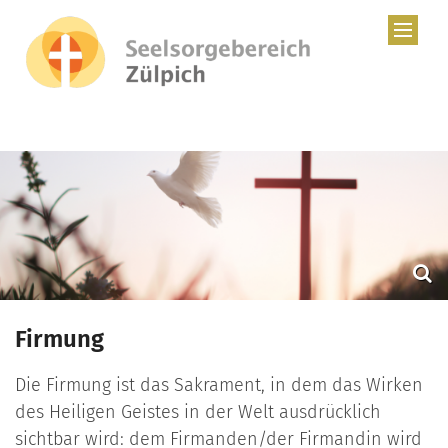
Zum Inhalt springen
Firmung
Die Firmung ist das Sakrament, in dem das Wirken
des Heiligen Geistes in der Welt ausdrücklich
sichtbar wird: dem Firmanden/der Firmandin wird