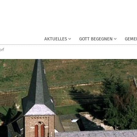
AKTUELLES
GOTT BEGEGNEN
GEME
orf