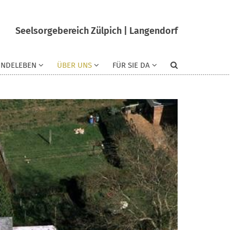
Seelsorgebereich Zülpich | Langendorf
INDELEBEN
ÜBER UNS
FÜR SIE DA