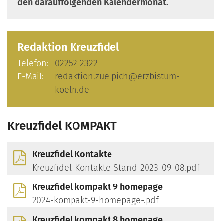
den darauffolgenden Kalendermonat.
Redaktion
Kreuzfidel
Telefon:
02252 2322
E-Mail:
redaktion.zuelpich@erzbistum-
koeln.de
Kreuzfidel KOMPAKT
Kreuzfidel Kontakte
Kreuzfidel-Kontakte-Stand-2023-09-08.pdf
Kreuzfidel kompakt 9 homepage
2024-kompakt-9-homepage-.pdf
Kreuzfidel kompakt 8 homepage