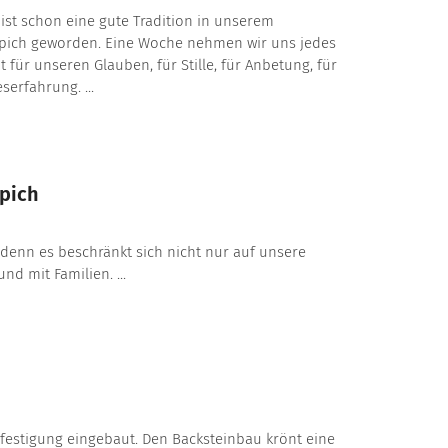
ist schon eine gute Tradition in unserem
lpich geworden. Eine Woche nehmen wir uns jedes
t für unseren Glauben, für Stille, für Anbetung, für
erfahrung. ...
pich
 denn es beschränkt sich nicht nur auf unsere
nd mit Familien. ...
festigung eingebaut. Den Backsteinbau krönt eine