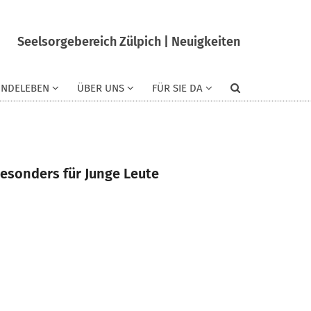
Seelsorgebereich Zülpich | Neuigkeiten
INDELEBEN
ÜBER UNS
FÜR SIE DA
esonders für Junge Leute