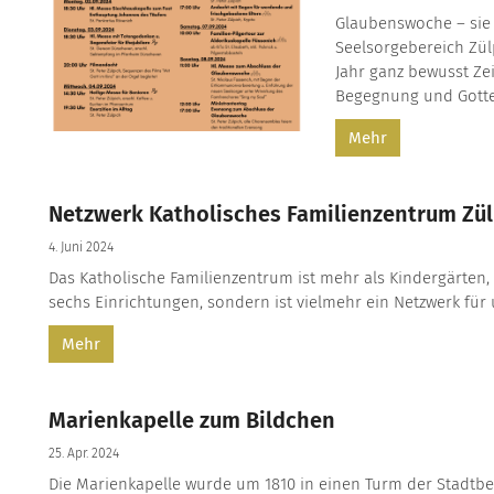
Glaubenswoche – sie 
Seelsorgebereich Zü
Jahr ganz bewusst Zei
Begegnung und Gottes
Mehr
Netzwerk Katholisches Familienzentrum Zül
4. Juni 2024
Das Katholische Familienzentrum ist mehr als Kindergärten,
sechs Einrichtungen, sondern ist vielmehr ein Netzwerk für u
Mehr
Marienkapelle zum Bildchen
25. Apr. 2024
Die Marienkapelle wurde um 1810 in einen Turm der Stadtbe