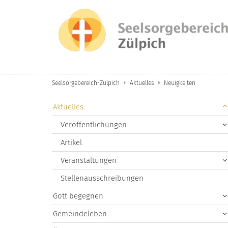
Zum Inhalt springen
Seelsorgebereich-Zülpich
Aktuelles
Neuigkeiten
Aktuelles
Veröffentlichungen
Artikel
Veranstaltungen
Stellenausschreibungen
Gott begegnen
Gemeindeleben