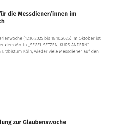
für die Messdiener/innen im
ch
rienwoche (12.10.2025 bis 18.10.2025) im Oktober ist
nter dem Motto „SEGEL SETZEN, KURS ÄNDERN“
Erzbistum Köln, wieder viele Messdiener auf den
adung zur Glaubenswoche