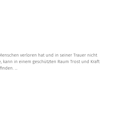
Menschen verloren hat und in seiner Trauer nicht
e, kann in einem geschützten Raum Trost und Kraft
inden. ...