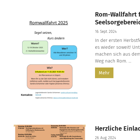
Rom-Wallfahrt 
Seelsorgeberei
16. Sept. 2024
In der ersten Herbstfe
es wieder soweit! U
machen sich aus dem 
Weg nach Rom. ...
Mehr
Herzliche Einl
26. Aug. 2024